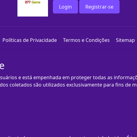
Login
Registrar-se
Políticas de Privacidade
Termos e Condições
Sitemap
de
 usuários e está empenhada em proteger todas as informaçõ
os coletados são utilizados exclusivamente para fins de m