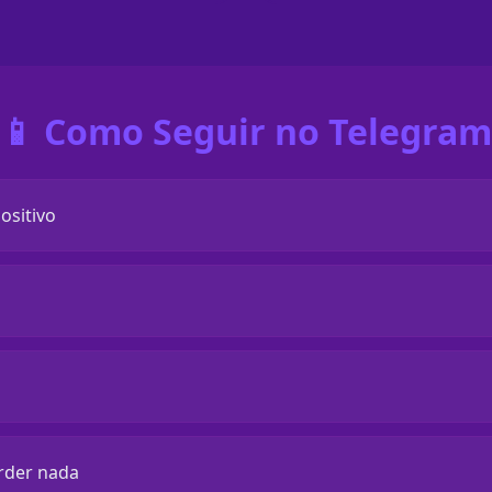
📱 Como Seguir no Telegram
ositivo
erder nada