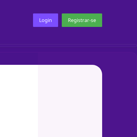
Login
Registrar-se