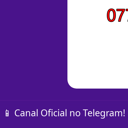
📱 Canal Oficial no Telegram!