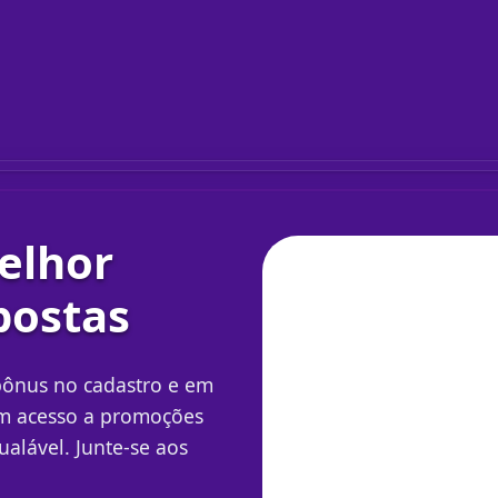
elhor
postas
bônus no cadastro e em
em acesso a promoções
ualável. Junte-se aos