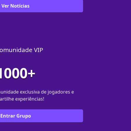
Ver Notícias
Comunidade VIP
1000+
unidade exclusiva de jogadores e
rtilhe experiências!
Entrar Grupo