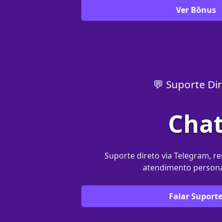
Ver Bônus
💬 Suporte Di
Cha
Suporte direto via Telegram, r
atendimento persona
Falar Suport