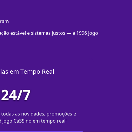
gram
ação estável e sistemas justos — a 1996 Jogo
cias em Tempo Real
24/7
e todas as novidades, promoções e
6 Jogo CaSSino em tempo real!