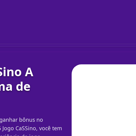
Sino A
ma de
 ganhar bônus no
6 Jogo CaSSino, você tem