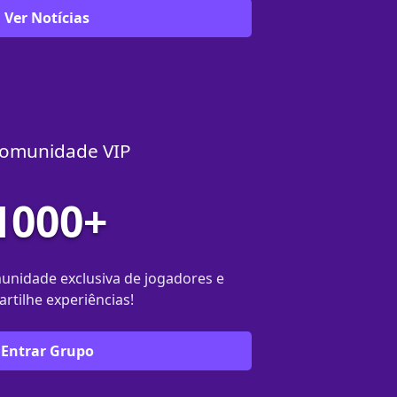
Ver Notícias
Comunidade VIP
1000+
unidade exclusiva de jogadores e
rtilhe experiências!
Entrar Grupo