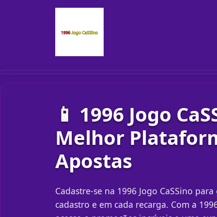
📱 1996 Jogo CaS
Melhor Platafor
Apostas
Cadastre-se na 1996 Jogo CaSSino para
cadastro e em cada recarga. Com a 199