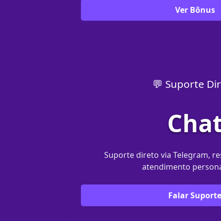
Ver Bônus
💬 Suporte Di
Cha
Suporte direto via Telegram, r
atendimento persona
Falar Suport