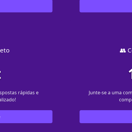
reto
👥 
t
espostas rápidas e
Junte-se a uma com
lizado!
compa
e