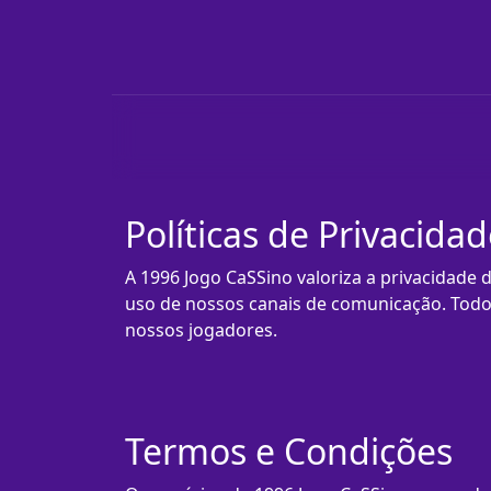
Políticas de Privacida
A 1996 Jogo CaSSino valoriza a privacidade
uso de nossos canais de comunicação. Todos
nossos jogadores.
Termos e Condições