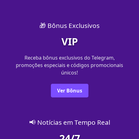
🎁 Bônus Exclusivos
VIP
Receba bônus exclusivos do Telegram,
promoções especiais e códigos promocionais
únicos!
Ver Bônus
📢 Notícias em Tempo Real
24/7