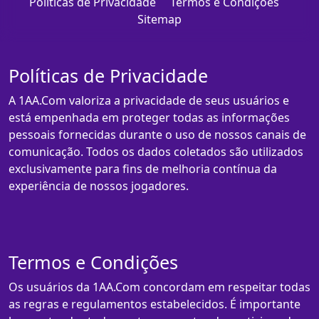
Políticas de Privacidade
Termos e Condições
Sitemap
Políticas de Privacidade
A 1AA.Com valoriza a privacidade de seus usuários e
está empenhada em proteger todas as informações
pessoais fornecidas durante o uso de nossos canais de
comunicação. Todos os dados coletados são utilizados
exclusivamente para fins de melhoria contínua da
experiência de nossos jogadores.
Termos e Condições
Os usuários da 1AA.Com concordam em respeitar todas
as regras e regulamentos estabelecidos. É importante