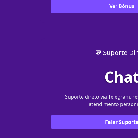
Ver Bônus
💬 Suporte Di
Cha
Suporte direto via Telegram, r
atendimento persona
Falar Suport