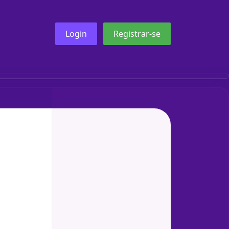
Login
Registrar-se