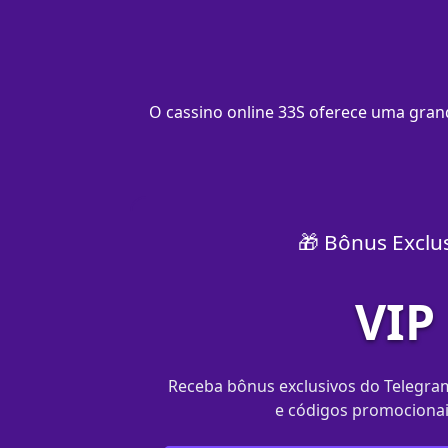
O cassino online 33S oferece uma grand
🎁 Bônus Exclu
VIP
Receba bônus exclusivos do Telegra
e códigos promocionai