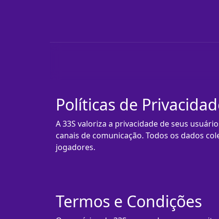
Políticas de Privacida
A 33S valoriza a privacidade de seus usuár
canais de comunicação. Todos os dados cole
jogadores.
Termos e Condições