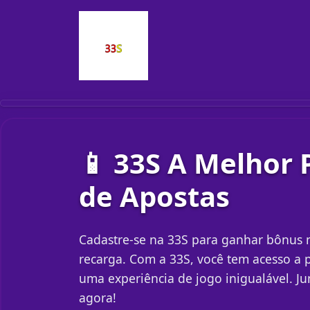
📱 33S A Melhor 
de Apostas
Cadastre-se na 33S para ganhar bônus 
recarga. Com a 33S, você tem acesso a 
uma experiência de jogo inigualável. J
agora!