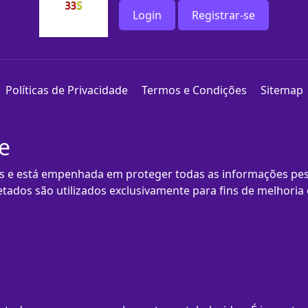
Login
Registrar-se
Políticas de Privacidade
Termos e Condições
Sitemap
de
ios e está empenhada em proteger todas as informações pe
tados são utilizados exclusivamente para fins de melhoria