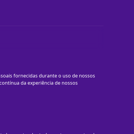
ssoais fornecidas durante o uso de nossos
 contínua da experiência de nossos