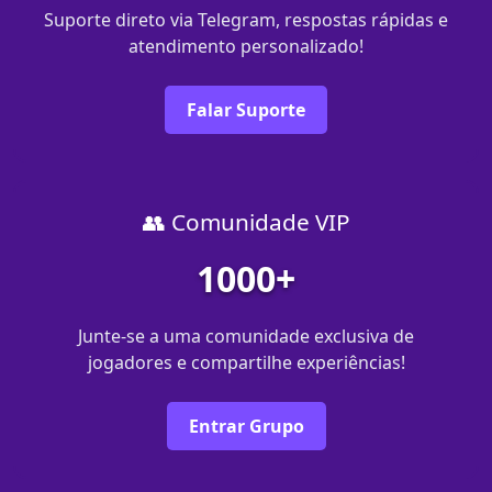
Suporte direto via Telegram, respostas rápidas e
atendimento personalizado!
Falar Suporte
👥 Comunidade VIP
1000+
Junte-se a uma comunidade exclusiva de
jogadores e compartilhe experiências!
Entrar Grupo