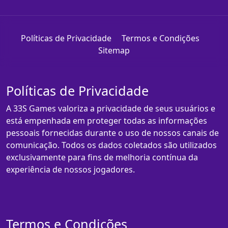
Políticas de Privacidade
Termos e Condições
Sitemap
Políticas de Privacidade
A 33S Games valoriza a privacidade de seus usuários e
está empenhada em proteger todas as informações
pessoais fornecidas durante o uso de nossos canais de
comunicação. Todos os dados coletados são utilizados
exclusivamente para fins de melhoria contínua da
experiência de nossos jogadores.
Termos e Condições