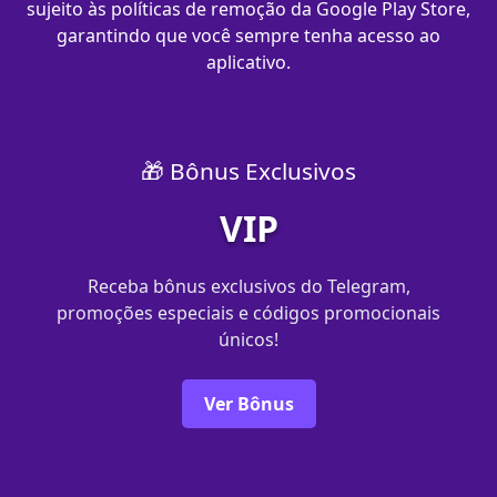
sujeito às políticas de remoção da Google Play Store,
garantindo que você sempre tenha acesso ao
aplicativo.
🎁 Bônus Exclusivos
VIP
Receba bônus exclusivos do Telegram,
promoções especiais e códigos promocionais
únicos!
Ver Bônus