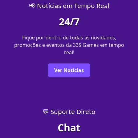
📢 Notícias em Tempo Real
24/7
Fique por dentro de todas as novidades,
promoções e eventos da 33S Games em tempo
real!
Ver Notícias
💬 Suporte Direto
Chat