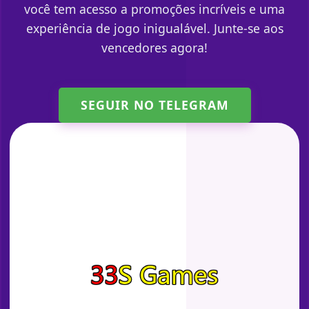
você tem acesso a promoções incríveis e uma
experiência de jogo inigualável. Junte-se aos
vencedores agora!
SEGUIR NO TELEGRAM