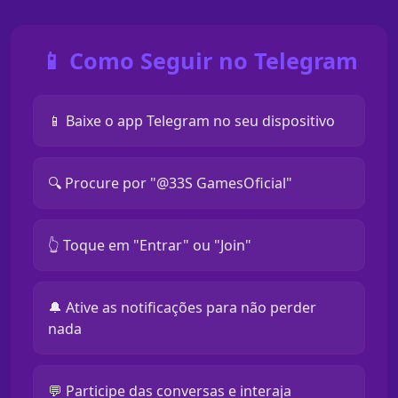
📱 Como Seguir no Telegram
📱 Baixe o app Telegram no seu dispositivo
🔍 Procure por "@33S GamesOficial"
👆 Toque em "Entrar" ou "Join"
🔔 Ative as notificações para não perder
nada
💬 Participe das conversas e interaja