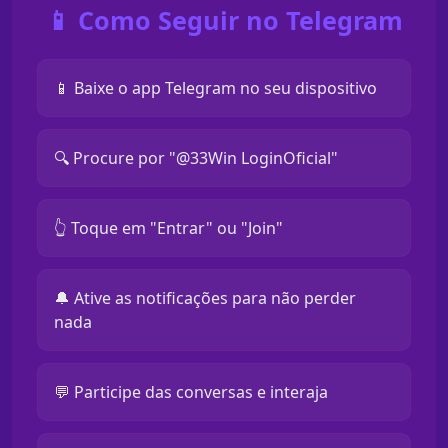
📱 Como Seguir no Telegram
📱 Baixe o app Telegram no seu dispositivo
🔍 Procure por "@33Win LoginOficial"
👆 Toque em "Entrar" ou "Join"
🔔 Ative as notificações para não perder
nada
💬 Participe das conversas e interaja