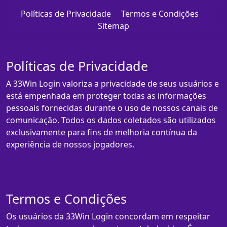
Políticas de Privacidade
Termos e Condições
Sitemap
Políticas de Privacidade
A 33Win Login valoriza a privacidade de seus usuários e
está empenhada em proteger todas as informações
pessoais fornecidas durante o uso de nossos canais de
comunicação. Todos os dados coletados são utilizados
exclusivamente para fins de melhoria contínua da
experiência de nossos jogadores.
Termos e Condições
Os usuários da 33Win Login concordam em respeitar