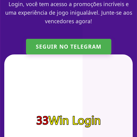
Login, você tem acesso a promoções incríveis e
uma experiência de jogo inigualável. Junte-se aos
vencedores agora!
SEGUIR NO TELEGRAM