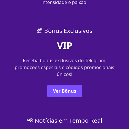
intensidade e paixão.
🎁 Bônus Exclusivos
VIP
Receba bônus exclusivos do Telegram,
promoções especiais e códigos promocionais
únicos!
Ver Bônus
📢 Notícias em Tempo Real