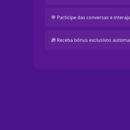
💬 Participe das conversas e interaj
🎁 Receba bônus exclusivos autom