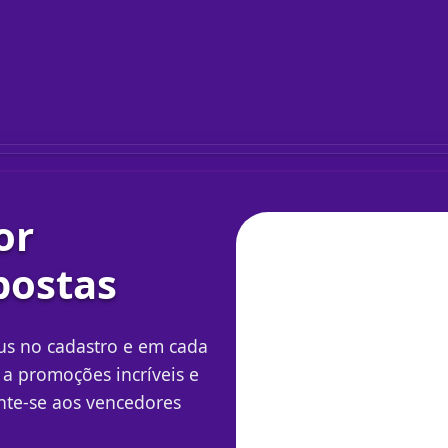
or
postas
us no cadastro e em cada
a promoções incríveis e
unte-se aos vencedores