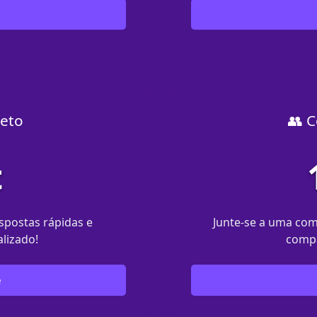
reto
👥 
t
espostas rápidas e
Junte-se a uma com
lizado!
compa
e