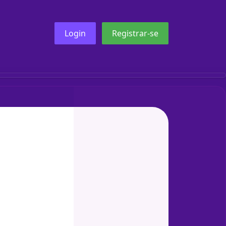
Login
Registrar-se