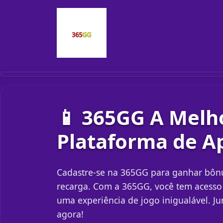
📱 365GG A Melh
Plataforma de A
Cadastre-se na 365GG para ganhar bôn
recarga. Com a 365GG, você tem acesso 
uma experiência de jogo inigualável. J
agora!