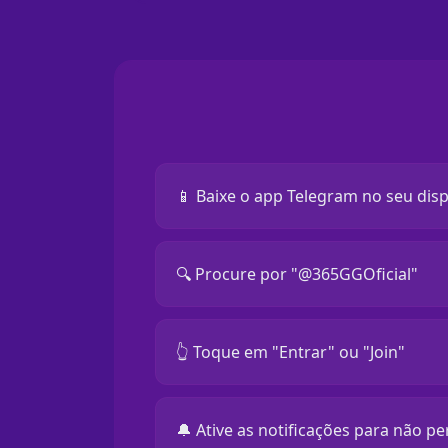
📱 Baixe o app Telegram no seu disp
🔍 Procure por "@365GGOficial"
👆 Toque em "Entrar" ou "Join"
🔔 Ative as notificações para não p