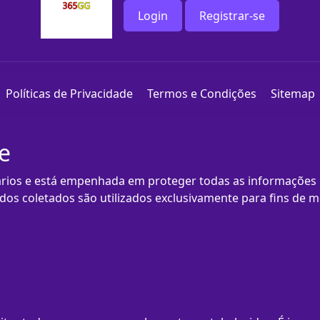
Login
Registrar-se
Políticas de Privacidade
Termos e Condições
Sitemap
de
uários e está empenhada em proteger todas as informações 
os coletados são utilizados exclusivamente para fins de m