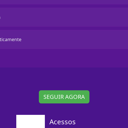
a
aticamente
SEGUIR AGORA
Acessos