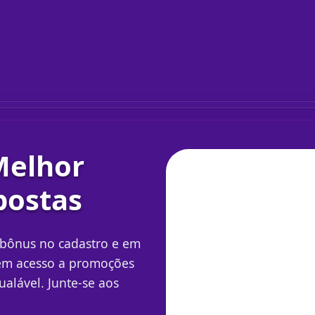
Melhor
postas
 bônus no cadastro e em
tem acesso a promoções
ualável. Junte-se aos