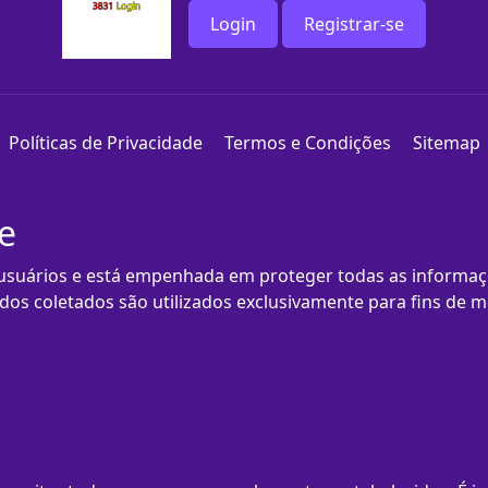
Login
Registrar-se
Políticas de Privacidade
Termos e Condições
Sitemap
de
s usuários e está empenhada em proteger todas as informaç
os coletados são utilizados exclusivamente para fins de m