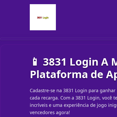
📱 3831 Login A 
Plataforma de A
Cadastre-se na 3831 Login para ganhar
cada recarga. Com a 3831 Login, você 
incríveis e uma experiência de jogo inig
vencedores agora!