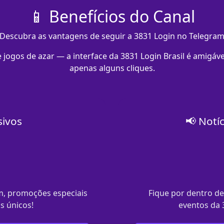
📱 Benefícios do Canal
Descubra as vantagens de seguir a 3831 Login no Telegra
 jogos de azar — a interface da 3831 Login Brasil é amigá
apenas alguns cliques.
sivos
📢 Notí
m, promoções especiais
Fique por dentro d
s únicos!
eventos da 