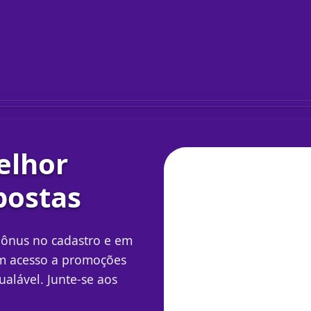
elhor
postas
bônus no cadastro e em
em acesso a promoções
ualável. Junte-se aos