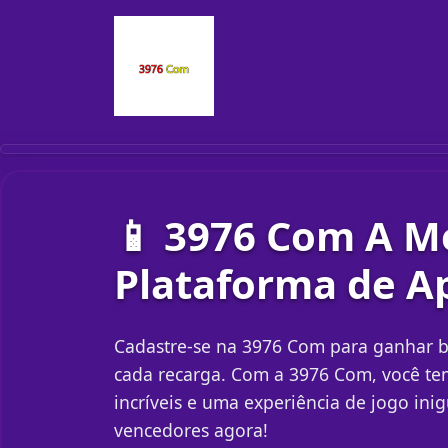
📱 3976 Com A M
Plataforma de A
Cadastre-se na 3976 Com para ganhar 
cada recarga. Com a 3976 Com, você t
incríveis e uma experiência de jogo inig
vencedores agora!