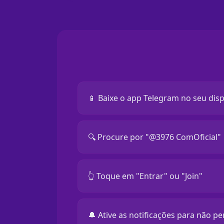
📱 Baixe o app Telegram no seu disp
🔍 Procure por "@3976 ComOficial"
👆 Toque em "Entrar" ou "Join"
🔔 Ative as notificações para não p