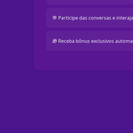
💬 Participe das conversas e interaj
🎁 Receba bônus exclusivos autom