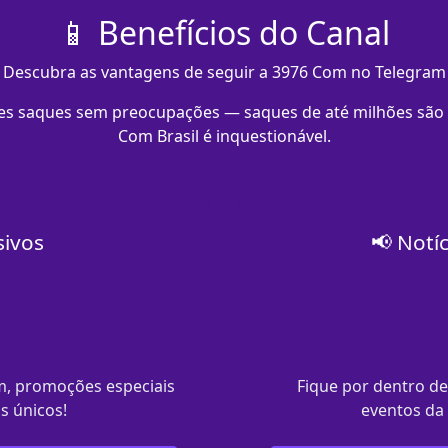
📱 Benefícios do Canal
Descubra as vantagens de seguir a 3976 Com no Telegram
des saques sem preocupações — saques de até milhões são 
Com Brasil é inquestionável.
sivos
📢 Notí
m, promoções especiais
Fique por dentro d
s únicos!
eventos da