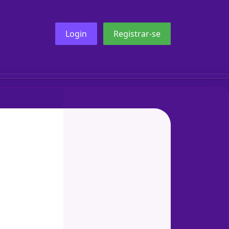
Login
Registrar-se