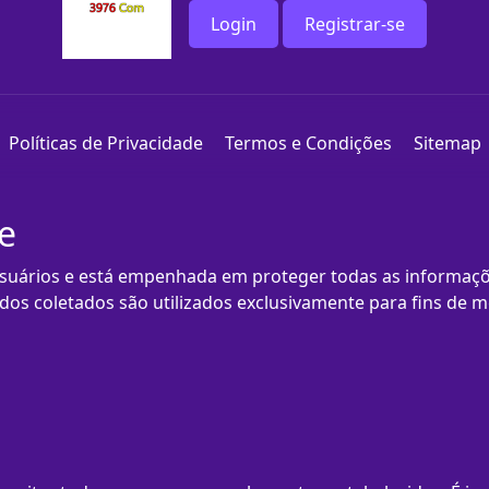
Login
Registrar-se
Políticas de Privacidade
Termos e Condições
Sitemap
de
 usuários e está empenhada em proteger todas as informaçõ
os coletados são utilizados exclusivamente para fins de m