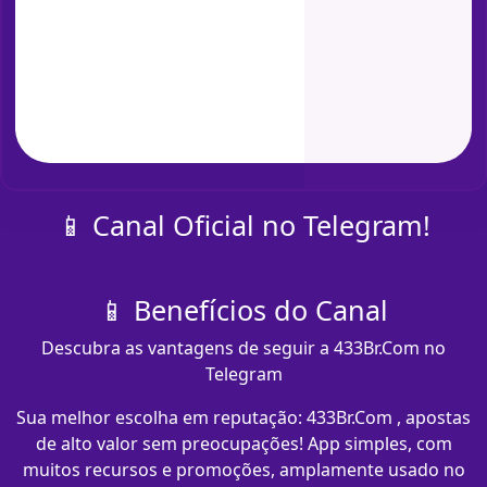
📱 Canal Oficial no Telegram!
📱 Benefícios do Canal
Descubra as vantagens de seguir a 433Br.Com no
Telegram
Sua melhor escolha em reputação: 433Br.Com , apostas
de alto valor sem preocupações! App simples, com
muitos recursos e promoções, amplamente usado no