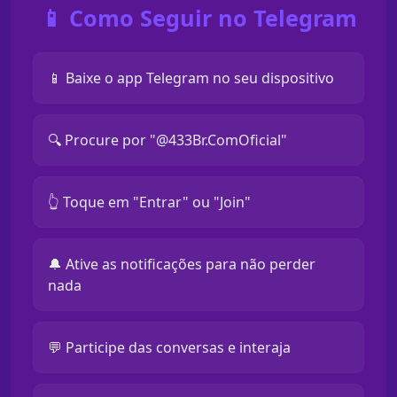
📱 Como Seguir no Telegram
📱 Baixe o app Telegram no seu dispositivo
🔍 Procure por "@433Br.ComOficial"
👆 Toque em "Entrar" ou "Join"
🔔 Ative as notificações para não perder
nada
💬 Participe das conversas e interaja