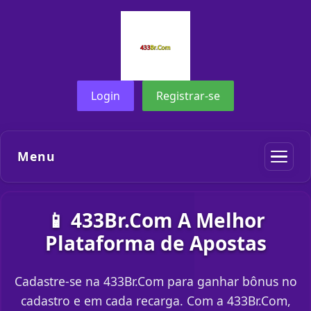
Login
Registrar-se
Menu
📱 433Br.Com A Melhor
Plataforma de Apostas
Cadastre-se na 433Br.Com para ganhar bônus no
cadastro e em cada recarga. Com a 433Br.Com,