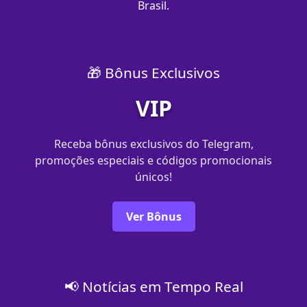
Brasil.
🎁 Bônus Exclusivos
VIP
Receba bônus exclusivos do Telegram,
promoções especiais e códigos promocionais
únicos!
Ver Bônus
📢 Notícias em Tempo Real