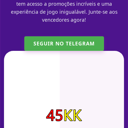
tem acesso a promoções incríveis e uma
experiência de jogo inigualável. Junte-se aos
vencedores agora!
SEGUIR NO TELEGRAM