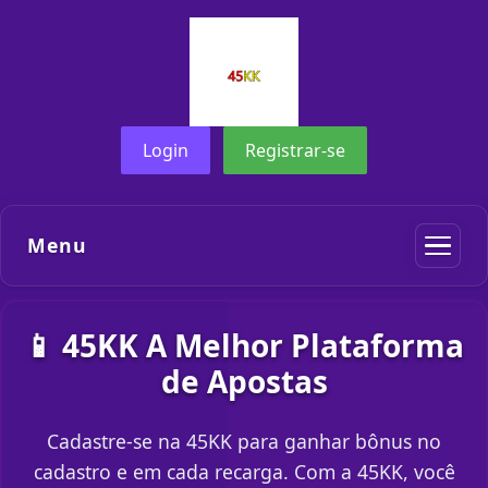
Login
Registrar-se
Menu
📱 45KK A Melhor Plataforma
de Apostas
Cadastre-se na 45KK para ganhar bônus no
cadastro e em cada recarga. Com a 45KK, você