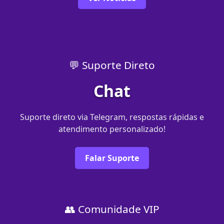
💬 Suporte Direto
Chat
Suporte direto via Telegram, respostas rápidas e
atendimento personalizado!
Falar Suporte
👥 Comunidade VIP