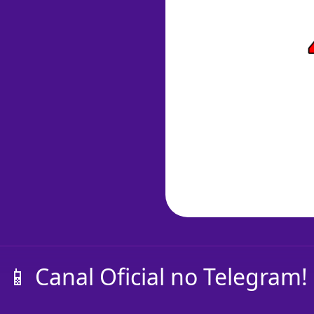
📱 Canal Oficial no Telegram!