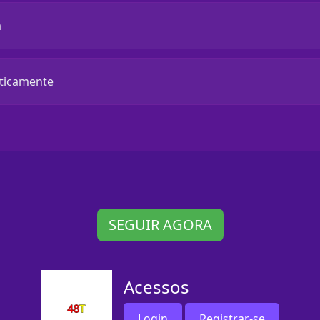
a
aticamente
SEGUIR AGORA
Acessos
Login
Registrar-se