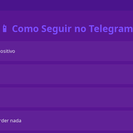
📱 Como Seguir no Telegram
ositivo
erder nada