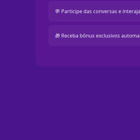
💬 Participe das conversas e interaj
🎁 Receba bônus exclusivos autom