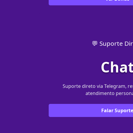
💬 Suporte Di
Cha
Suporte direto via Telegram, r
atendimento persona
Falar Suport