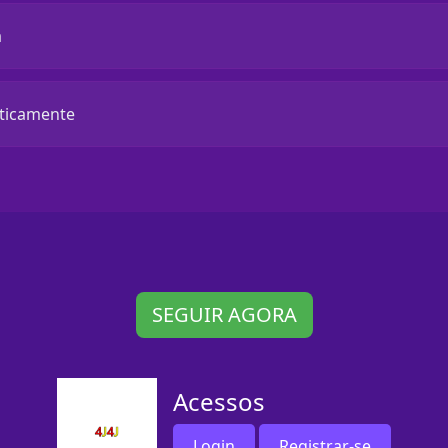
a
aticamente
SEGUIR AGORA
Acessos
Login
Registrar-se