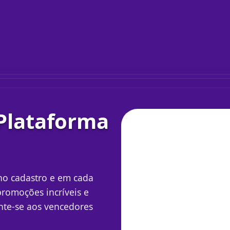
 Plataforma
no cadastro e em cada
promoções incríveis e
unte-se aos vencedores