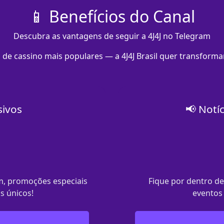
📱 Benefícios do Canal
Descubra as vantagens de seguir a 4J4J no Telegram
de cassino mais populares — a 4J4J Brasil quer transformar
sivos
📢 Notí
m, promoções especiais
Fique por dentro d
s únicos!
eventos 