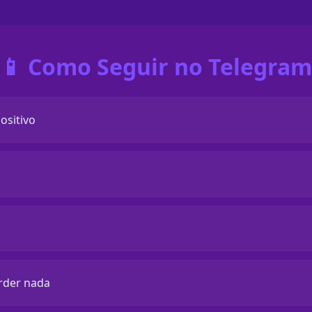
📱 Como Seguir no Telegram
ositivo
erder nada