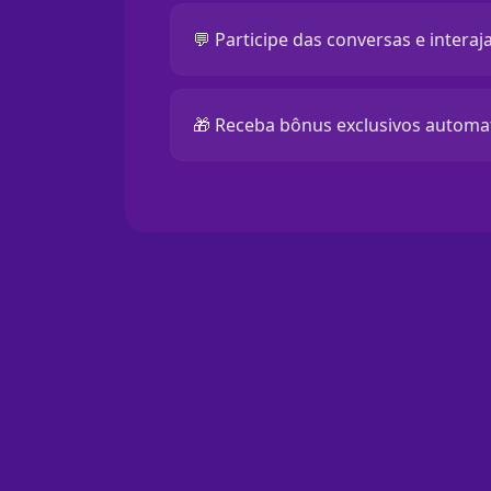
💬 Participe das conversas e interaj
🎁 Receba bônus exclusivos autom