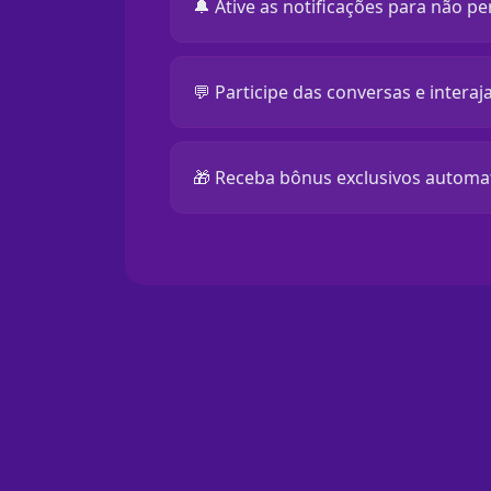
🔔 Ative as notificações para não p
💬 Participe das conversas e interaj
🎁 Receba bônus exclusivos autom