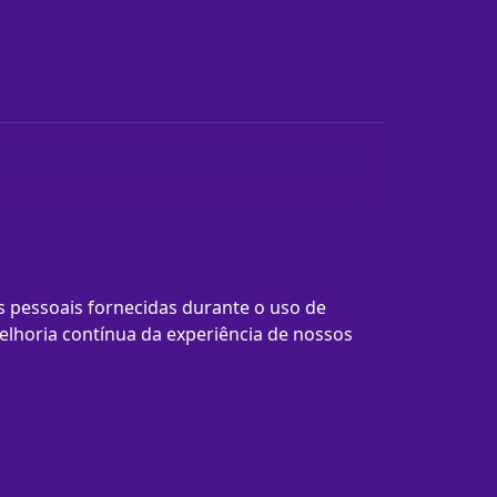
s pessoais fornecidas durante o uso de
elhoria contínua da experiência de nossos