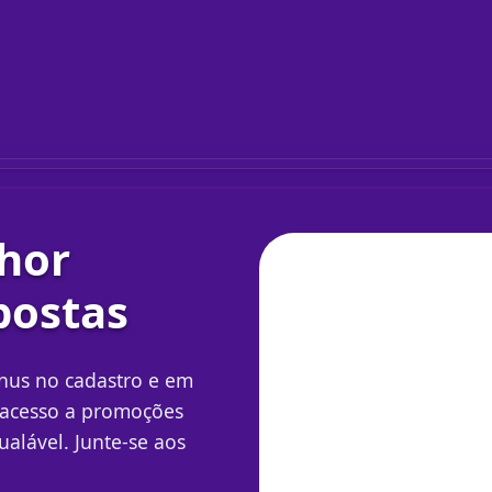
lhor
postas
nus no cadastro e em
 acesso a promoções
ualável. Junte-se aos