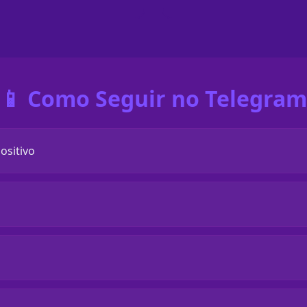
📱 Como Seguir no Telegram
ositivo