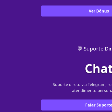
Ver Bônus
💬 Suporte Di
Cha
Suporte direto via Telegram, r
atendimento persona
Falar Suport