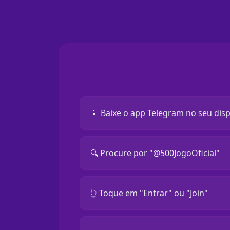
📱 Baixe o app Telegram no seu disp
🔍 Procure por "@500JogoOficial"
👆 Toque em "Entrar" ou "Join"