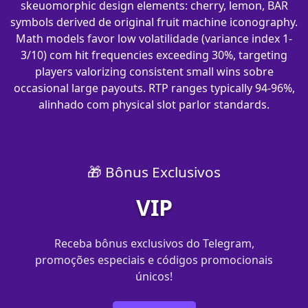
skeuomorphic design elements: cherry, lemon, BAR
symbols derived de original fruit machine iconography.
Math models favor low volatilidade (variance index 1-
3/10) com hit frequencies exceeding 30%, targeting
players valorizing consistent small wins sobre
occasional large payouts. RTP ranges typically 94-96%,
alinhado com physical slot parlor standards.
🎁 Bônus Exclusivos
VIP
Receba bônus exclusivos do Telegram,
promoções especiais e códigos promocionais
únicos!