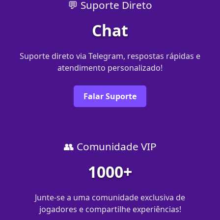
💬 Suporte Direto
Chat
Suporte direto via Telegram, respostas rápidas e
atendimento personalizado!
Falar Suporte
👥 Comunidade VIP
1000+
Junte-se a uma comunidade exclusiva de
jogadores e compartilhe experiências!