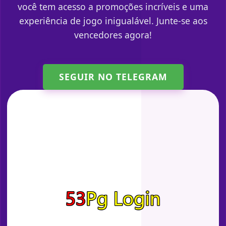
você tem acesso a promoções incríveis e uma
experiência de jogo inigualável. Junte-se aos
vencedores agora!
SEGUIR NO TELEGRAM