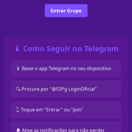
Entrar Grupo
📱 Como Seguir no Telegram
📱 Baixe o app Telegram no seu dispositivo
🔍 Procure por "@53Pg LoginOficial"
👆 Toque em "Entrar" ou "Join"
🔔 Ative as notificações para não perder