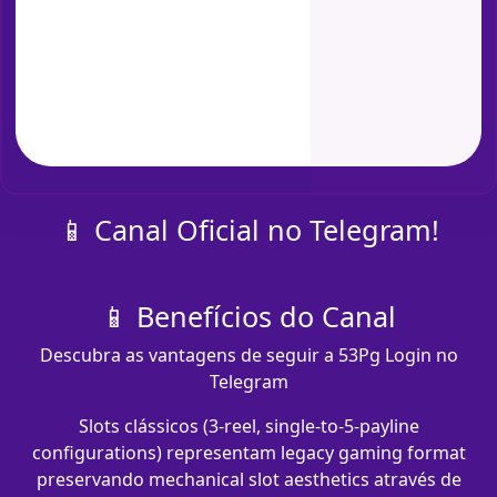
📱 Canal Oficial no Telegram!
📱 Benefícios do Canal
Descubra as vantagens de seguir a 53Pg Login no
Telegram
Slots clássicos (3-reel, single-to-5-payline
configurations) representam legacy gaming format
preservando mechanical slot aesthetics através de