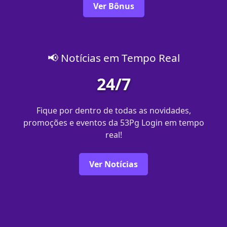
Ver Bônus
📢 Notícias em Tempo Real
24/7
Fique por dentro de todas as novidades,
promoções e eventos da 53Pg Login em tempo
real!
Ver Notícias