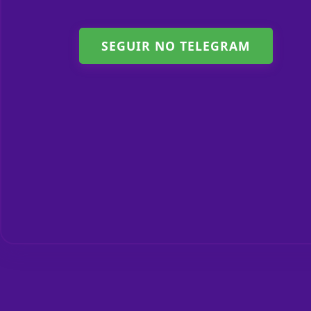
SEGUIR NO TELEGRAM