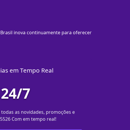
Brasil inova continuamente para oferecer
cias em Tempo Real
24/7
e todas as novidades, promoções e
 5526 Com em tempo real!