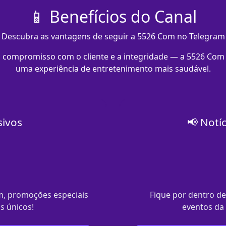
📱 Benefícios do Canal
Descubra as vantagens de seguir a 5526 Com no Telegram
compromisso com o cliente e a integridade — a 5526 Com 
uma experiência de entretenimento mais saudável.
sivos
📢 Notí
m, promoções especiais
Fique por dentro d
s únicos!
eventos da