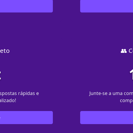
reto
👥 
t
espostas rápidas e
Junte-se a uma com
lizado!
compa
e