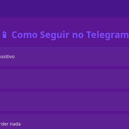
📱 Como Seguir no Telegram
ositivo
erder nada