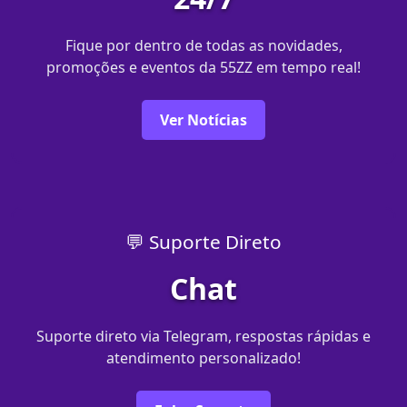
Fique por dentro de todas as novidades,
promoções e eventos da 55ZZ em tempo real!
Ver Notícias
💬 Suporte Direto
Chat
Suporte direto via Telegram, respostas rápidas e
atendimento personalizado!