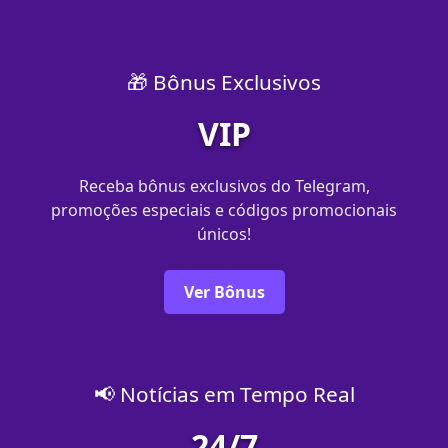
🎁 Bônus Exclusivos
VIP
Receba bônus exclusivos do Telegram,
promoções especiais e códigos promocionais
únicos!
Ver Bônus
📢 Notícias em Tempo Real
24/7