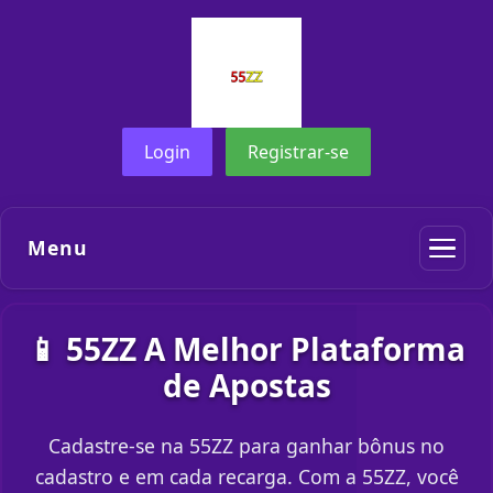
Login
Registrar-se
Menu
📱 55ZZ A Melhor Plataforma
de Apostas
Cadastre-se na 55ZZ para ganhar bônus no
cadastro e em cada recarga. Com a 55ZZ, você