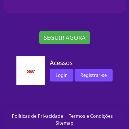
SEGUIR AGORA
Acessos
Login
Registrar-se
Políticas de Privacidade
Termos e Condições
Sitemap