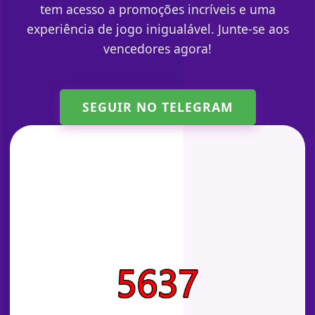
tem acesso a promoções incríveis e uma
experiência de jogo inigualável. Junte-se aos
vencedores agora!
SEGUIR NO TELEGRAM