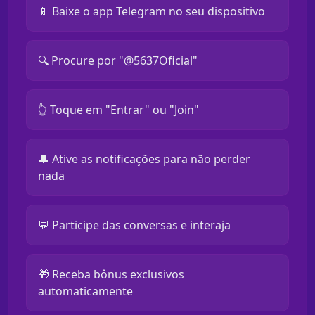
📱 Baixe o app Telegram no seu dispositivo
🔍 Procure por "@5637Oficial"
👆 Toque em "Entrar" ou "Join"
🔔 Ative as notificações para não perder
nada
💬 Participe das conversas e interaja
🎁 Receba bônus exclusivos
automaticamente