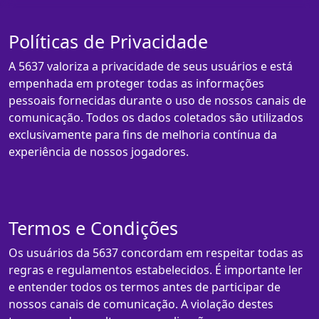
Políticas de Privacidade
A 5637 valoriza a privacidade de seus usuários e está
empenhada em proteger todas as informações
pessoais fornecidas durante o uso de nossos canais de
comunicação. Todos os dados coletados são utilizados
exclusivamente para fins de melhoria contínua da
experiência de nossos jogadores.
Termos e Condições
Os usuários da 5637 concordam em respeitar todas as
regras e regulamentos estabelecidos. É importante ler
e entender todos os termos antes de participar de
nossos canais de comunicação. A violação destes