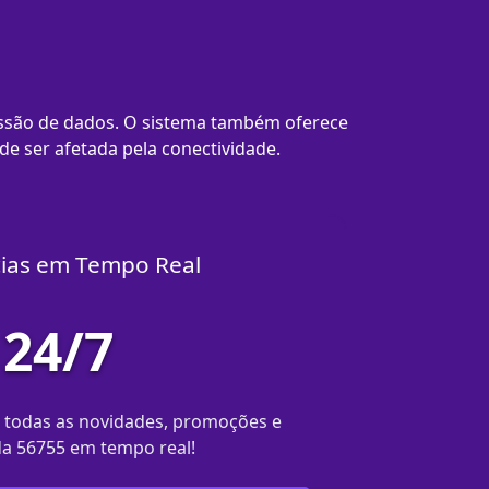
pressão de dados. O sistema também oferece
e ser afetada pela conectividade.
cias em Tempo Real
24/7
e todas as novidades, promoções e
da 56755 em tempo real!