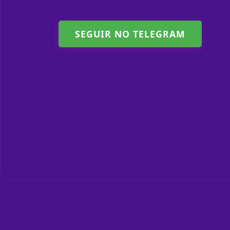
SEGUIR NO TELEGRAM