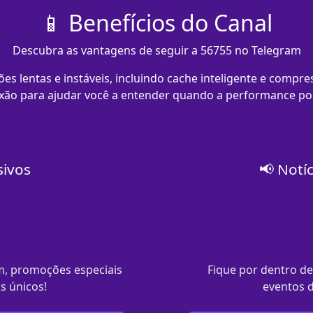
📱 Benefícios do Canal
Descubra as vantagens de seguir a 56755 no Telegram
xões lentas e instáveis, incluindo cache inteligente e com
xão para ajudar você a entender quando a performance pod
sivos
📢 Notí
m, promoções especiais
Fique por dentro d
s únicos!
eventos 