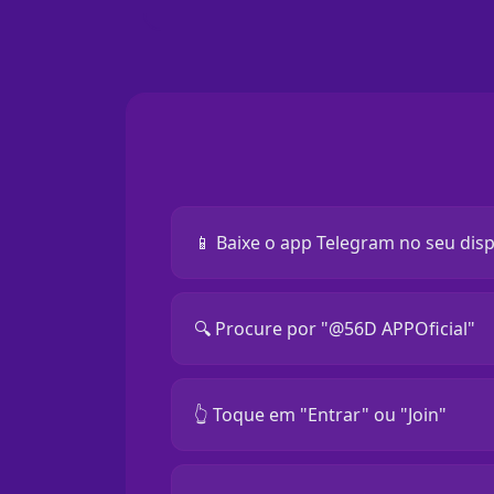
📱 Baixe o app Telegram no seu disp
🔍 Procure por "@56D APPOficial"
👆 Toque em "Entrar" ou "Join"