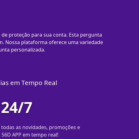
de proteção para sua conta. Esta pergunta
in. Nossa plataforma oferece uma variedade
unta personalizada.
cias em Tempo Real
24/7
e todas as novidades, promoções e
 56D APP em tempo real!