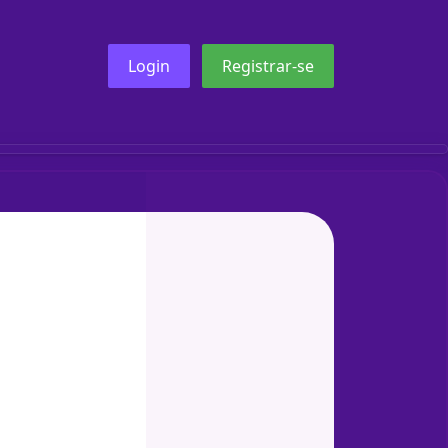
Login
Registrar-se