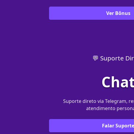
Ver Bônus
💬 Suporte Di
Cha
Suporte direto via Telegram, r
atendimento persona
Falar Suport