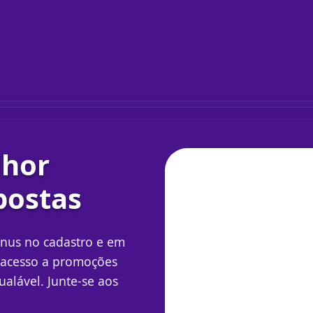
lhor
postas
nus no cadastro e em
 acesso a promoções
ualável. Junte-se aos