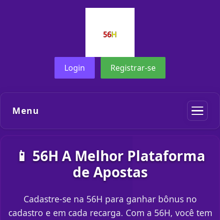
Login
Registrar-se
Menu
📱 56H A Melhor Plataforma
de Apostas
Cadastre-se na 56H para ganhar bônus no
cadastro e em cada recarga. Com a 56H, você tem