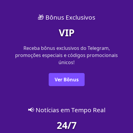
🎁 Bônus Exclusivos
VIP
Receba bônus exclusivos do Telegram,
promoções especiais e códigos promocionais
únicos!
Ver Bônus
📢 Notícias em Tempo Real
24/7