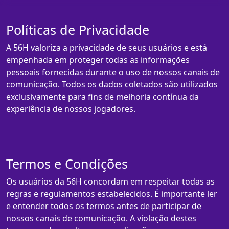
Políticas de Privacidade
A 56H valoriza a privacidade de seus usuários e está
empenhada em proteger todas as informações
pessoais fornecidas durante o uso de nossos canais de
comunicação. Todos os dados coletados são utilizados
exclusivamente para fins de melhoria contínua da
experiência de nossos jogadores.
Termos e Condições
Os usuários da 56H concordam em respeitar todas as
regras e regulamentos estabelecidos. É importante ler
e entender todos os termos antes de participar de
nossos canais de comunicação. A violação destes