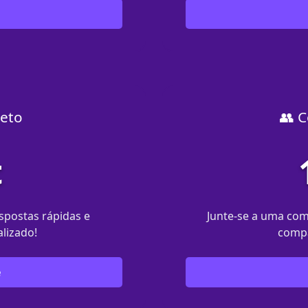
reto
👥 
t
espostas rápidas e
Junte-se a uma com
lizado!
compa
e