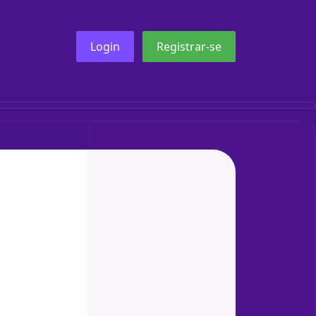
Login
Registrar-se