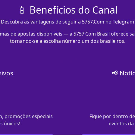
📱 Benefícios do Canal
Descubra as vantagens de seguir a 5757.Com no Telegram
as de apostas disponíveis — a 5757.Com Brasil oferece saq
tornando-se a escolha número um dos brasileiros.
sivos
📢 Notí
m, promoções especiais
Fique por dentro d
s únicos!
eventos da