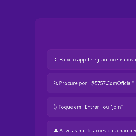
📱 Baixe o app Telegram no seu disp
🔍 Procure por "@5757.ComOficial"
👆 Toque em "Entrar" ou "Join"
🔔 Ative as notificações para não p