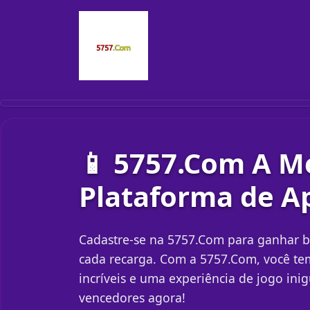
📱 5757.Com A M
Plataforma de A
Cadastre-se na 5757.Com para ganhar 
cada recarga. Com a 5757.Com, você t
incríveis e uma experiência de jogo inig
vencedores agora!