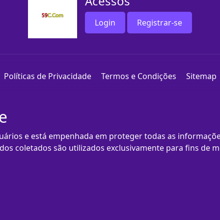
Acessos
Login
Registrar-se
Políticas de Privacidade
Termos e Condições
Sitemap
de
suários e está empenhada em proteger todas as informaçõe
os coletados são utilizados exclusivamente para fins de m