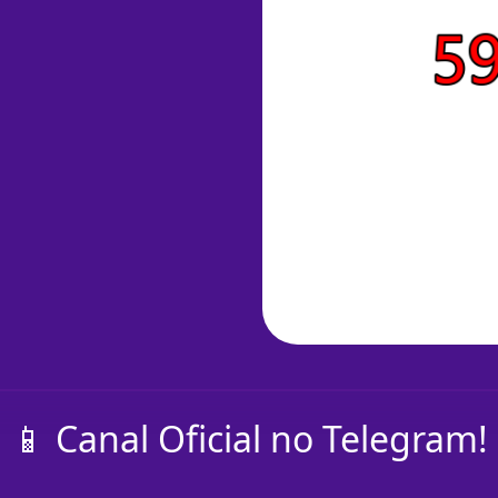
📱 Canal Oficial no Telegram!