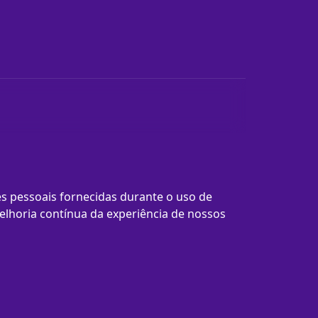
s pessoais fornecidas durante o uso de
elhoria contínua da experiência de nossos