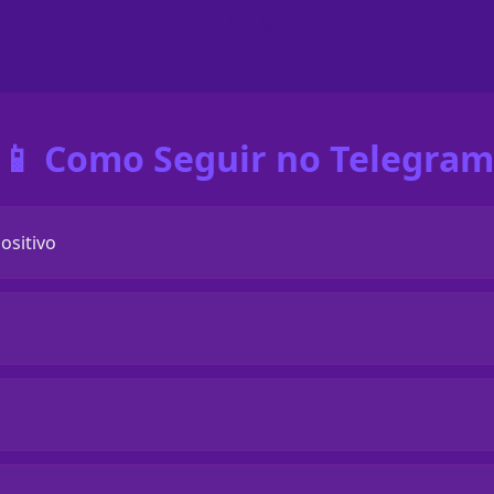
📱 Como Seguir no Telegram
ositivo