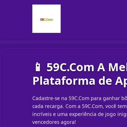
📱 59C.Com A Me
Plataforma de A
Cadastre-se na 59C.Com para ganhar b
cada recarga. Com a 59C.Com, você te
incríveis e uma experiência de jogo inig
vencedores agora!