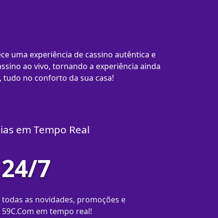
ece uma experiência de cassino autêntica e
sino ao vivo, tornando a experiência ainda
 tudo no conforto da sua casa!
cias em Tempo Real
24/7
e todas as novidades, promoções e
 59C.Com em tempo real!