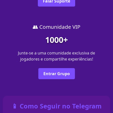
Falar Suporte
👥 Comunidade VIP
1000+
Junte-se a uma comunidade exclusiva de
jogadores e compartilhe experiências!
Entrar Grupo
📱 Como Seguir no Telegram