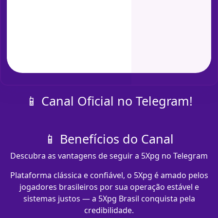
📱 Canal Oficial no Telegram!
📱 Benefícios do Canal
Descubra as vantagens de seguir a 5Xpg no Telegram
Plataforma clássica e confiável, o 5Xpg é amado pelos
jogadores brasileiros por sua operação estável e
sistemas justos — a 5Xpg Brasil conquista pela
credibilidade.