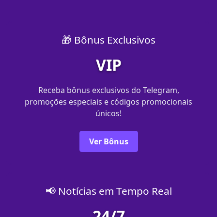
🎁 Bônus Exclusivos
VIP
Receba bônus exclusivos do Telegram,
promoções especiais e códigos promocionais
únicos!
Ver Bônus
📢 Notícias em Tempo Real
24/7