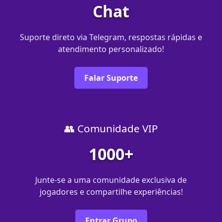
Chat
Suporte direto via Telegram, respostas rápidas e
atendimento personalizado!
Falar Suporte
👥 Comunidade VIP
1000+
Junte-se a uma comunidade exclusiva de
jogadores e compartilhe experiências!
Entrar Grupo