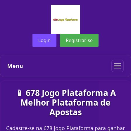
Login
Registrar-se
Menu
📱 678 Jogo Plataforma A
Melhor Plataforma de
Apostas
Cadastre-se na 678 Jogo Plataforma para ganhar