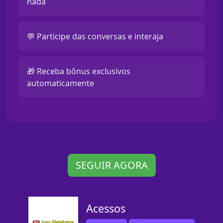
nada
💬 Participe das conversas e interaja
🎁 Receba bônus exclusivos
automaticamente
SEGUIR AGORA
Acessos