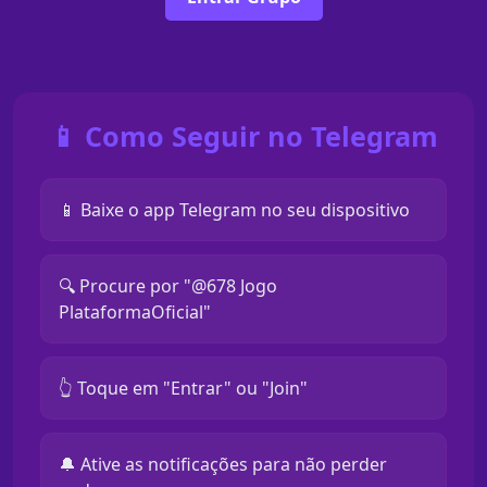
📱 Como Seguir no Telegram
📱 Baixe o app Telegram no seu dispositivo
🔍 Procure por "@678 Jogo
PlataformaOficial"
👆 Toque em "Entrar" ou "Join"
🔔 Ative as notificações para não perder