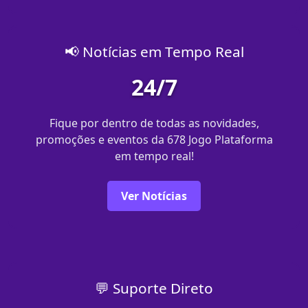
📢 Notícias em Tempo Real
24/7
Fique por dentro de todas as novidades,
promoções e eventos da 678 Jogo Plataforma
em tempo real!
Ver Notícias
💬 Suporte Direto