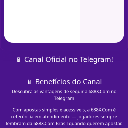
📱 Canal Oficial no Telegram!
📱 Benefícios do Canal
Descubra as vantagens de seguir a 688X.Com no
Telegram
Com apostas simples e acessíveis, a 688X.Com é
referência em atendimento — jogadores sempre
lembram da 688X.Com Brasil quando querem apostar.