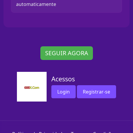
automaticamente
SEGUIR AGORA
Acessos
Login
Registrar-se