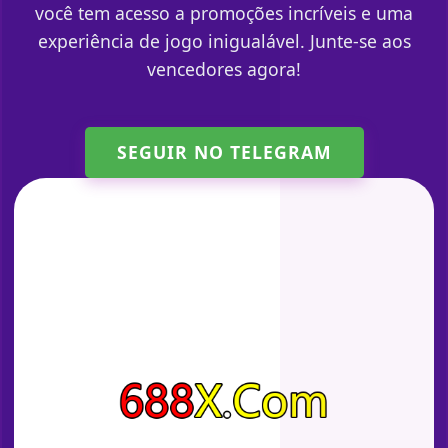
você tem acesso a promoções incríveis e uma
experiência de jogo inigualável. Junte-se aos
vencedores agora!
SEGUIR NO TELEGRAM