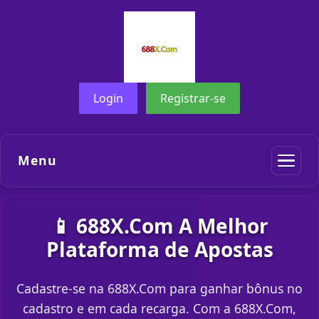
Login
Registrar-se
Menu
📱 688X.Com A Melhor
Plataforma de Apostas
Cadastre-se na 688X.Com para ganhar bônus no
cadastro e em cada recarga. Com a 688X.Com,