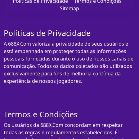
Políticas de Privacidade
Termos e Condições
Sitemap
Políticas de Privacidade
A 688X.Com valoriza a privacidade de seus usuários e
está empenhada em proteger todas as informações
pessoais fornecidas durante o uso de nossos canais de
comunicação. Todos os dados coletados são utilizados
exclusivamente para fins de melhoria contínua da
experiência de nossos jogadores.
Termos e Condições
Os usuários da 688X.Com concordam em respeitar
todas as regras e regulamentos estabelecidos. É