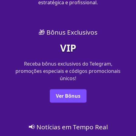
estratégica e profissional.
🎁 Bônus Exclusivos
VIP
Receba bônus exclusivos do Telegram,
promoções especiais e códigos promocionais
únicos!
Ver Bônus
📢 Notícias em Tempo Real