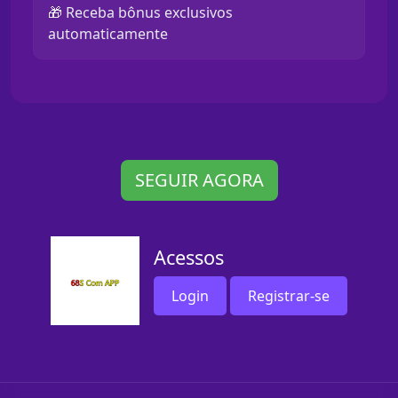
🎁 Receba bônus exclusivos
automaticamente
SEGUIR AGORA
Acessos
Login
Registrar-se