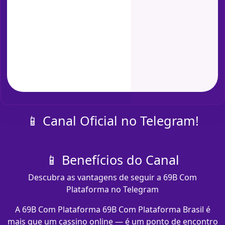
📱 Canal Oficial no Telegram!
📱 Benefícios do Canal
Descubra as vantagens de seguir a 69B Com
Plataforma no Telegram
A 69B Com Plataforma 69B Com Plataforma Brasil é
mais que um cassino online — é um ponto de encontro