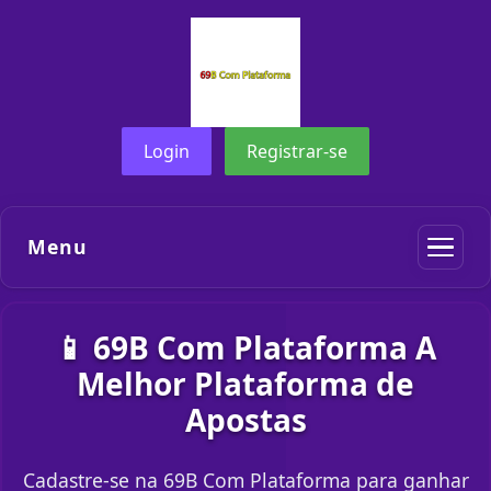
Login
Registrar-se
Menu
📱 69B Com Plataforma A
Melhor Plataforma de
Apostas
Cadastre-se na 69B Com Plataforma para ganhar