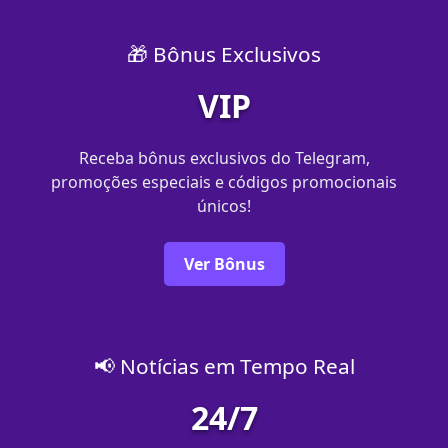
🎁 Bônus Exclusivos
VIP
Receba bônus exclusivos do Telegram,
promoções especiais e códigos promocionais
únicos!
Ver Bônus
📢 Notícias em Tempo Real
24/7