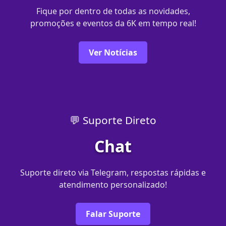
Fique por dentro de todas as novidades,
promoções e eventos da 6K em tempo real!
Ver Notícias
💬 Suporte Direto
Chat
Suporte direto via Telegram, respostas rápidas e
atendimento personalizado!
Falar Suporte