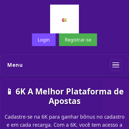
Login
Registrar-se
Menu
📱 6K A Melhor Plataforma de
Apostas
Cadastre-se na 6K para ganhar bônus no cadastro
e em cada recarga. Com a 6K, você tem acesso a