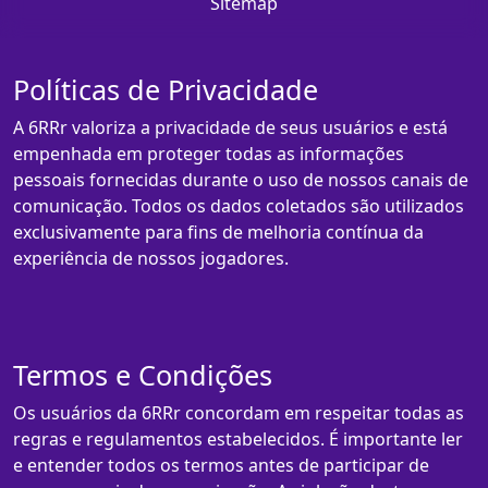
Sitemap
Políticas de Privacidade
A 6RRr valoriza a privacidade de seus usuários e está
empenhada em proteger todas as informações
pessoais fornecidas durante o uso de nossos canais de
comunicação. Todos os dados coletados são utilizados
exclusivamente para fins de melhoria contínua da
experiência de nossos jogadores.
Termos e Condições
Os usuários da 6RRr concordam em respeitar todas as
regras e regulamentos estabelecidos. É importante ler
e entender todos os termos antes de participar de