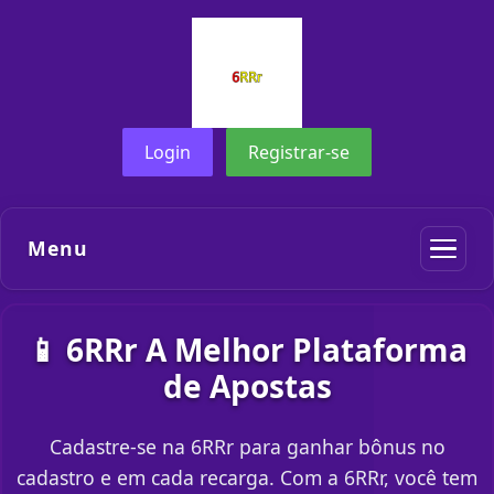
Login
Registrar-se
Menu
📱 6RRr A Melhor Plataforma
de Apostas
Cadastre-se na 6RRr para ganhar bônus no
cadastro e em cada recarga. Com a 6RRr, você tem