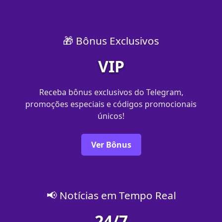
🎁 Bônus Exclusivos
VIP
Receba bônus exclusivos do Telegram,
promoções especiais e códigos promocionais
únicos!
Ver Bônus
📢 Notícias em Tempo Real
24/7