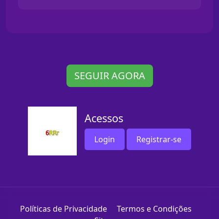
SEGUIR AGORA
Acessos
Login
Registrar-se
Políticas de Privacidade
Termos e Condições