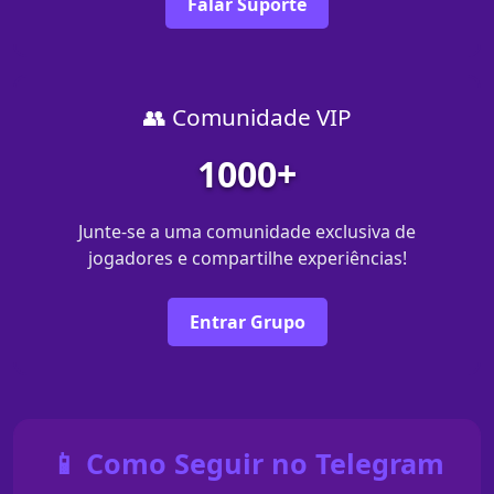
Falar Suporte
👥 Comunidade VIP
1000+
Junte-se a uma comunidade exclusiva de
jogadores e compartilhe experiências!
Entrar Grupo
📱 Como Seguir no Telegram