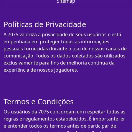
Sitemap
Políticas de Privacidade
A 7075 valoriza a privacidade de seus usuários e está
empenhada em proteger todas as informações
pessoais fornecidas durante o uso de nossos canais de
comunicação. Todos os dados coletados são utilizados
exclusivamente para fins de melhoria contínua da
experiência de nossos jogadores.
Termos e Condições
Os usuários da 7075 concordam em respeitar todas as
regras e regulamentos estabelecidos. É importante ler
e entender todos os termos antes de participar de