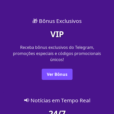
🎁 Bônus Exclusivos
VIP
Receba bônus exclusivos do Telegram,
promoções especiais e códigos promocionais
únicos!
Ver Bônus
📢 Notícias em Tempo Real
24/7