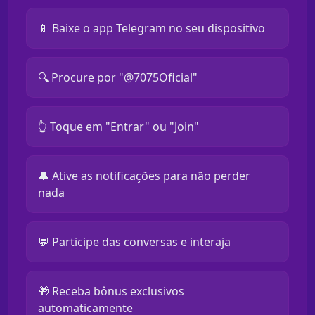
📱 Baixe o app Telegram no seu dispositivo
🔍 Procure por "@7075Oficial"
👆 Toque em "Entrar" ou "Join"
🔔 Ative as notificações para não perder
nada
💬 Participe das conversas e interaja
🎁 Receba bônus exclusivos
automaticamente