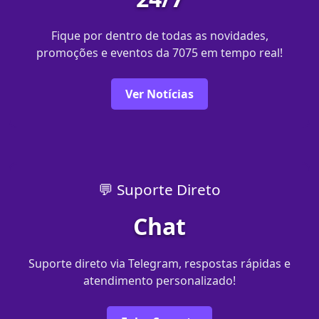
Fique por dentro de todas as novidades,
promoções e eventos da 7075 em tempo real!
Ver Notícias
💬 Suporte Direto
Chat
Suporte direto via Telegram, respostas rápidas e
atendimento personalizado!