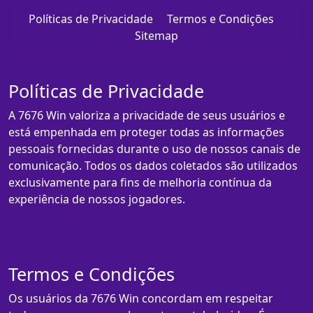
Políticas de Privacidade
Termos e Condições
Sitemap
Políticas de Privacidade
A 7676 Win valoriza a privacidade de seus usuários e
está empenhada em proteger todas as informações
pessoais fornecidas durante o uso de nossos canais de
comunicação. Todos os dados coletados são utilizados
exclusivamente para fins de melhoria contínua da
experiência de nossos jogadores.
Termos e Condições
Os usuários da 7676 Win concordam em respeitar