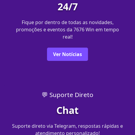
24/7
Fique por dentro de todas as novidades,
promoções e eventos da 7676 Win em tempo
real!
Ver Notícias
💬 Suporte Direto
Chat
Suporte direto via Telegram, respostas rápidas e
atendimento personalizado!