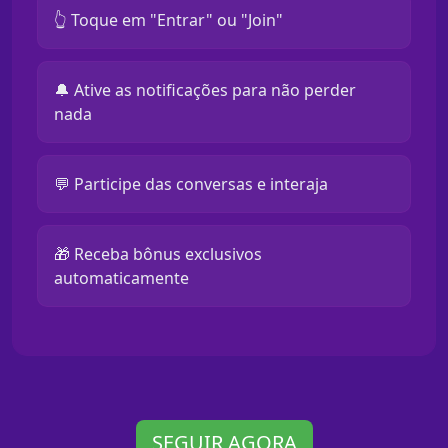
👆 Toque em "Entrar" ou "Join"
🔔 Ative as notificações para não perder
nada
💬 Participe das conversas e interaja
🎁 Receba bônus exclusivos
automaticamente
SEGUIR AGORA