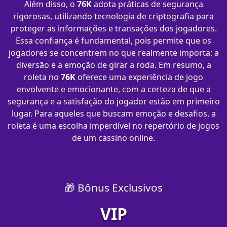
Além disso, o
76K
adota práticas de segurança
rigorosas, utilizando tecnologia de criptografia para
proteger as informações e transações dos jogadores.
Essa confiança é fundamental, pois permite que os
jogadores se concentrem no que realmente importa: a
diversão e a emoção de girar a roda. Em resumo, a
roleta no
76K
oferece uma experiência de jogo
envolvente e emocionante, com a certeza de que a
segurança e a satisfação do jogador estão em primeiro
lugar. Para aqueles que buscam emoção e desafios, a
roleta é uma escolha imperdível no repertório de jogos
de um cassino online.
🎁 Bônus Exclusivos
VIP