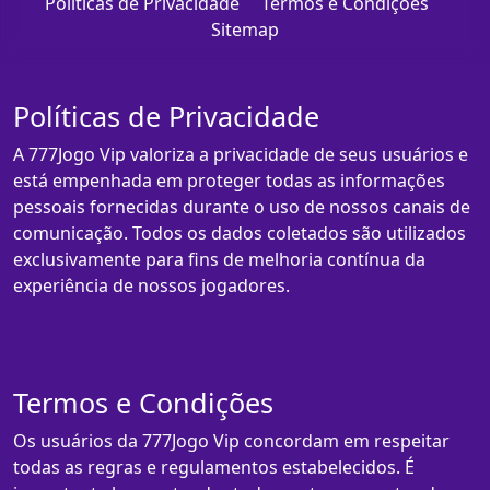
Políticas de Privacidade
Termos e Condições
Sitemap
Políticas de Privacidade
A 777Jogo Vip valoriza a privacidade de seus usuários e
está empenhada em proteger todas as informações
pessoais fornecidas durante o uso de nossos canais de
comunicação. Todos os dados coletados são utilizados
exclusivamente para fins de melhoria contínua da
experiência de nossos jogadores.
Termos e Condições
Os usuários da 777Jogo Vip concordam em respeitar
todas as regras e regulamentos estabelecidos. É