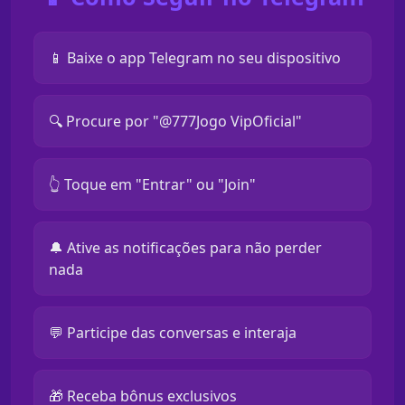
📱 Baixe o app Telegram no seu dispositivo
🔍 Procure por "@777Jogo VipOficial"
👆 Toque em "Entrar" ou "Join"
🔔 Ative as notificações para não perder
nada
💬 Participe das conversas e interaja
🎁 Receba bônus exclusivos