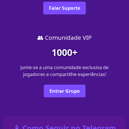
Falar Suporte
👥 Comunidade VIP
1000+
Junte-se a uma comunidade exclusiva de
jogadores e compartilhe experiências!
Entrar Grupo
📱 Como Seguir no Telegram