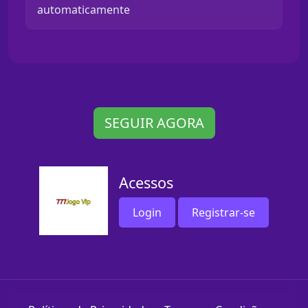
automaticamente
SEGUIR AGORA
Acessos
Login
Registrar-se