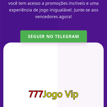
você tem acesso a promoções incríveis e uma
experiência de jogo inigualável. Junte-se aos
vencedores agora!
SEGUIR NO TELEGRAM