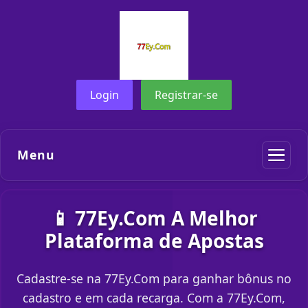
Login
Registrar-se
Menu
📱 77Ey.Com A Melhor
Plataforma de Apostas
Cadastre-se na 77Ey.Com para ganhar bônus no
cadastro e em cada recarga. Com a 77Ey.Com,