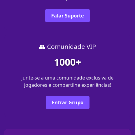
Falar Suporte
👥 Comunidade VIP
1000+
Junte-se a uma comunidade exclusiva de
jogadores e compartilhe experiências!
Entrar Grupo