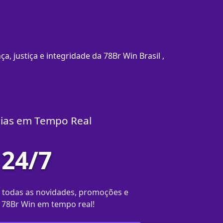
, justiça e integridade da 78Br Win Brasil ,
cias em Tempo Real
24/7
e todas as novidades, promoções e
 78Br Win em tempo real!