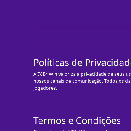
Políticas de Privacida
A 78Br Win valoriza a privacidade de seus 
nossos canais de comunicação. Todos os dad
jogadores.
Termos e Condições