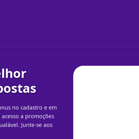
elhor
postas
ônus no cadastro e em
m acesso a promoções
ualável. Junte-se aos