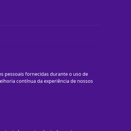
es pessoais fornecidas durante o uso de
elhoria contínua da experiência de nossos