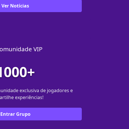
Ver Notícias
Comunidade VIP
1000+
unidade exclusiva de jogadores e
rtilhe experiências!
Entrar Grupo