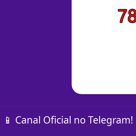
📱 Canal Oficial no Telegram!