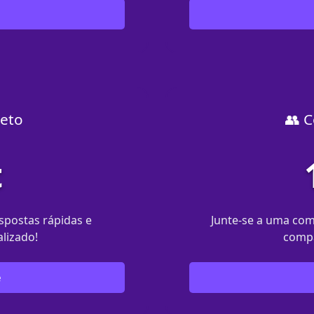
reto
👥 
t
espostas rápidas e
Junte-se a uma com
lizado!
compa
e