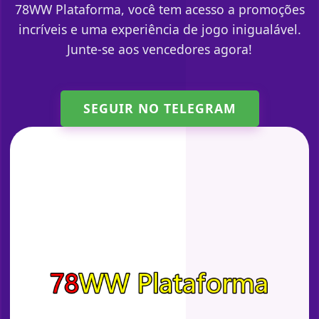
78WW Plataforma, você tem acesso a promoções
incríveis e uma experiência de jogo inigualável.
Junte-se aos vencedores agora!
SEGUIR NO TELEGRAM