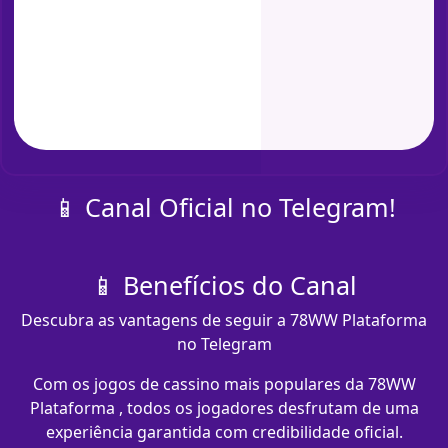
📱 Canal Oficial no Telegram!
📱 Benefícios do Canal
Descubra as vantagens de seguir a 78WW Plataforma
no Telegram
Com os jogos de cassino mais populares da 78WW
Plataforma , todos os jogadores desfrutam de uma
experiência garantida com credibilidade oficial.