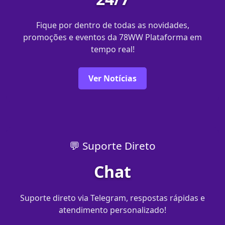
Fique por dentro de todas as novidades,
promoções e eventos da 78WW Plataforma em
tempo real!
Ver Notícias
💬 Suporte Direto
Chat
Suporte direto via Telegram, respostas rápidas e
atendimento personalizado!