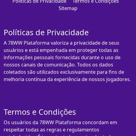
Políticas de Privacidade
Termos e Condições
Sitemap
Políticas de Privacidade
A 78WW Plataforma valoriza a privacidade de seus
usuários e está empenhada em proteger todas as
informações pessoais fornecidas durante o uso de
nossos canais de comunicação. Todos os dados
coletados são utilizados exclusivamente para fins de
melhoria contínua da experiência de nossos jogadores.
Termos e Condições
Os usuários da 78WW Plataforma concordam em
respeitar todas as regras e regulamentos