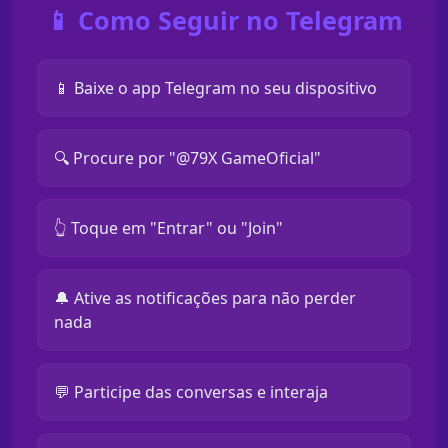
📱 Como Seguir no Telegram
📱 Baixe o app Telegram no seu dispositivo
🔍 Procure por "@79X GameOficial"
👆 Toque em "Entrar" ou "Join"
🔔 Ative as notificações para não perder
nada
💬 Participe das conversas e interaja