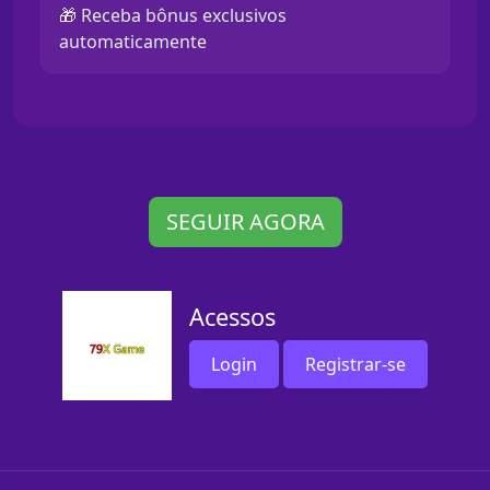
🎁 Receba bônus exclusivos
automaticamente
SEGUIR AGORA
Acessos
Login
Registrar-se