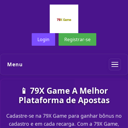
Login
Registrar-se
Menu
📱 79X Game A Melhor
Plataforma de Apostas
Cadastre-se na 79X Game para ganhar bônus no
cadastro e em cada recarga. Com a 79X Game,