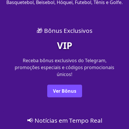
Basquetebol, Beisebol, Hóquei, Futebol, Tênis e Golfe.
🎁 Bônus Exclusivos
VIP
Receba bônus exclusivos do Telegram,
promoções especiais e códigos promocionais
únicos!
Ver Bônus
📢 Notícias em Tempo Real