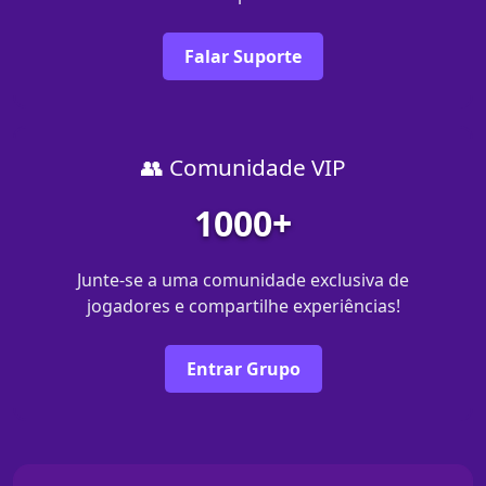
Falar Suporte
👥 Comunidade VIP
1000+
Junte-se a uma comunidade exclusiva de
jogadores e compartilhe experiências!
Entrar Grupo